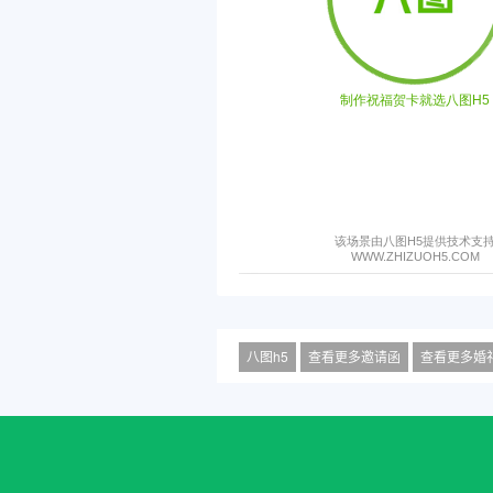
八图h5
查看更多邀请函
查看更多婚