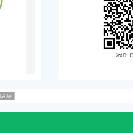
微信扫一
礼邀请函