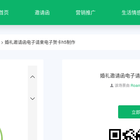
首页
邀请函
营销推广
生活情
> 婚礼邀请函电子请柬电子贺卡h5制作
婚礼邀请函电子请
该场景由
Roam
立