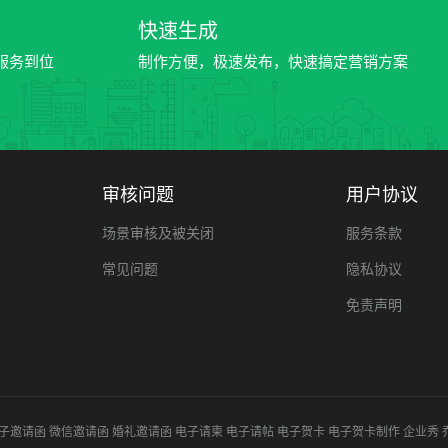
快速生成
服务到位
制作方便，极速发布，快速搞定营销方案
审核问题
用户协议
场景审核及被关闭
服务条款
常见问题
隐私协议
免责声明
子邀请函
微信邀请函
婚礼邀请函
电子请柬
电子请帖
电子贺卡
电子贺卡制作
企业秀