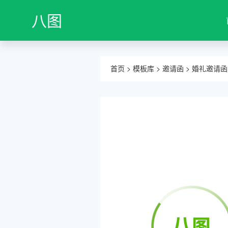
八图
首页
>
模板库
>
邀请函
>
婚礼邀请函