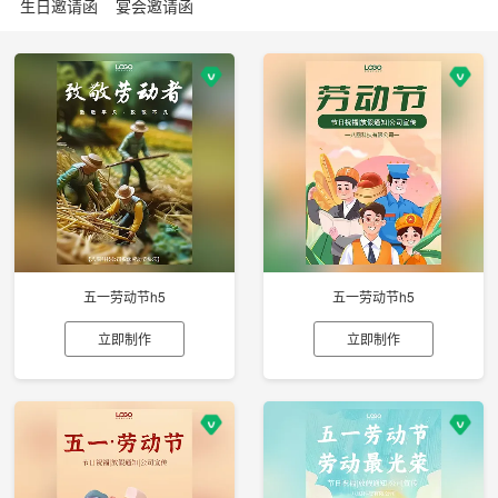
生日邀请函
宴会邀请函
五一劳动节h5
五一劳动节h5
立即制作
立即制作