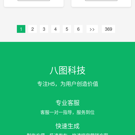
1
2
3
4
5
6
>>
369
八图科技
专注H5，为用户创造价值
专业客服
客服一对一指导，服务到位
快速生成