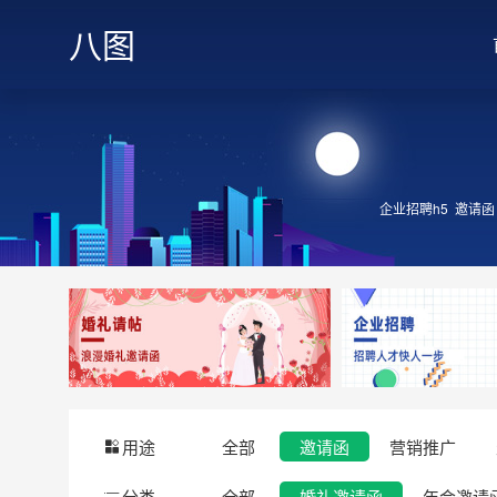
八图
企业招聘h5
邀请函
用途
全部
邀请函
营销推广
分类
全部
婚礼邀请函
年会邀请