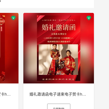
婚礼邀请函电子请柬电子贺卡h5制作
婚礼邀请函电子请柬电子贺卡h5制作
立即制作