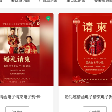
婚礼邀请函电子请柬电子贺卡h5制作
立即制作
立即制作