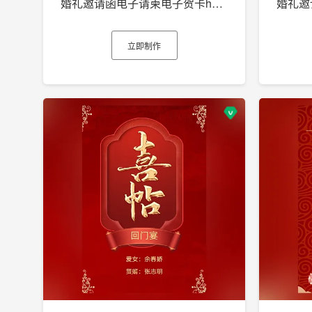
婚礼邀请函电子请柬电子贺卡h5制作
立即制作