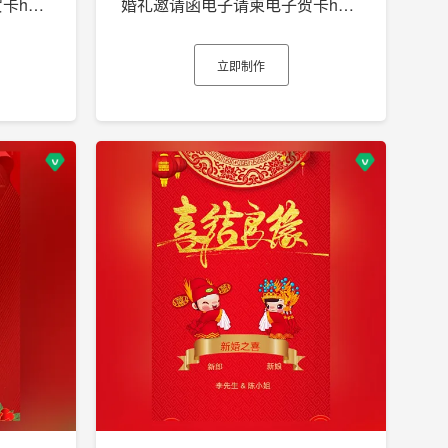
婚礼邀请函电子请柬电子贺卡h5制作
婚礼邀请函电子请柬电子贺卡h5制作
立即制作