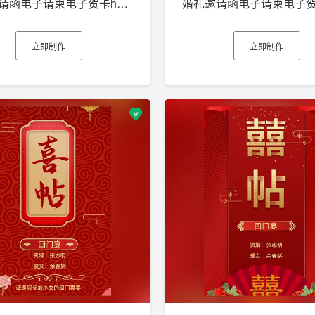
婚礼邀请函电子请柬电子贺卡h5制作
立即制作
立即制作