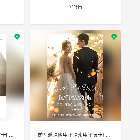
立即制作
婚礼邀请函电子请柬电子贺卡h5制作
婚礼邀请函电子请柬电子贺卡h5制作