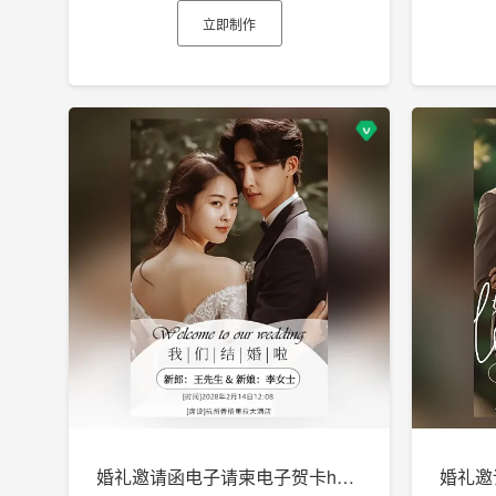
立即制作
婚礼邀请函电子请柬电子贺卡h5制作