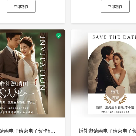
立即制作
立即制作
婚礼邀请函电子请柬电子贺卡h5制作