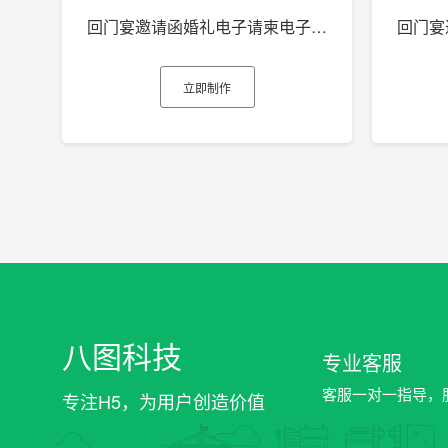
回门宴邀请函婚礼电子请柬电子贺卡h5制作
立即制作
八图科技
专业客服
客服一对一指导，
专注H5，为用户创造价值