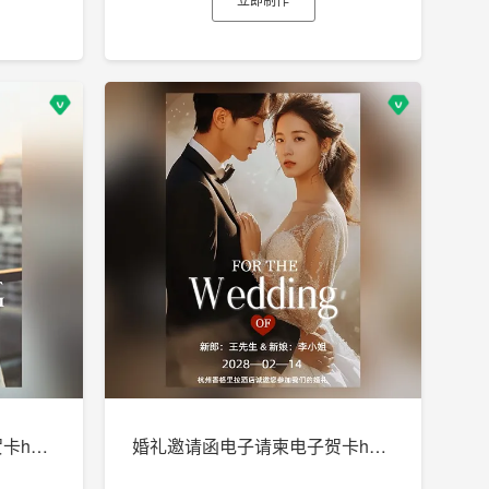
婚礼邀请函电子请柬电子贺卡h5制作
婚礼邀请函电子请柬电子贺卡h5制作