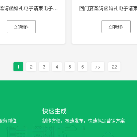
回门宴邀请函婚礼电子请柬电子贺卡h5制作
立即制作
立即制作
1
2
3
4
5
6
>>
22
快速生成
服务到位
制作方便，极速发布，快速搞定营销方案