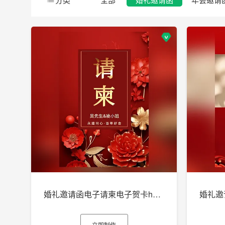
婚礼邀请函电子请柬电子贺卡h5制作
立即制作