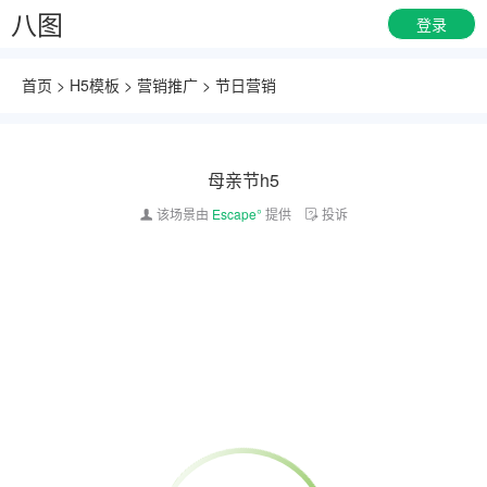
八图
登录
首页
>
H5模板
>
营销推广
>
节日营销
母亲节h5
该场景由
Escape°
提供
投诉