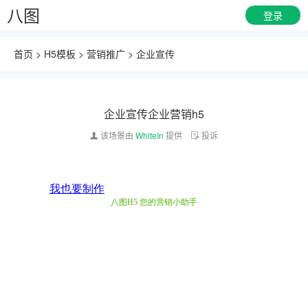
八图
登录
首页
>
H5模板
>
营销推广
>
企业宣传
企业宣传企业营销h5
该场景由
WhiteIn
提供
投诉