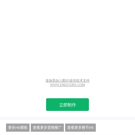
立即制作
更多H5模板
查看更多营销推广
查看更多春节H5