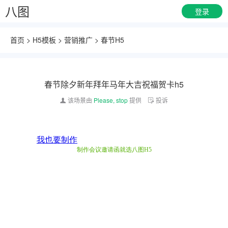
八图
登录
首页
>
H5模板
>
营销推广
>
春节H5
春节除夕新年拜年马年大吉祝福贺卡h5
该场景由
Please, stop
提供
投诉