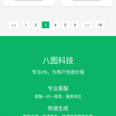
<<
1
2
3
4
5
6
>>
18
八图科技
专注H5，为用户创造价值
专业客服
客服一对一指导，服务到位
快速生成